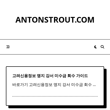
Skip
to
content
ANTONSTROUT.COM
고려
신용
정보
명지 강서 미수금 회수 가이드
바로가기 고려신용정보 명지 강서 미수금 회수
...