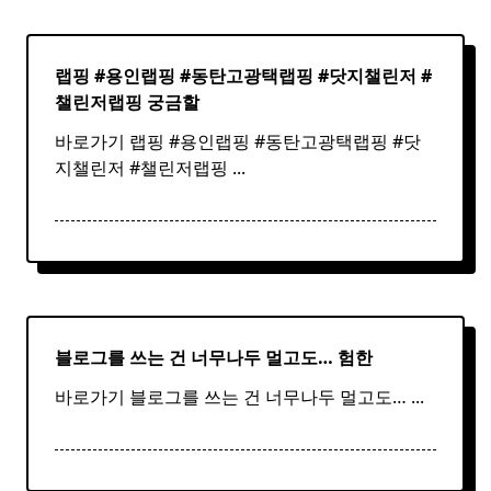
랩핑 #용인랩핑 #동탄고광택랩핑 #
닷지
챌린저 #
챌린저랩핑 궁금할
바로가기 랩핑 #용인랩핑 #동탄고광택랩핑 #닷
지챌린저 #챌린저랩핑
...
블로그를 쓰는 건 너무나두 멀고도… 험한
바로가기 블로그를 쓰는 건 너무나두 멀고도…
...