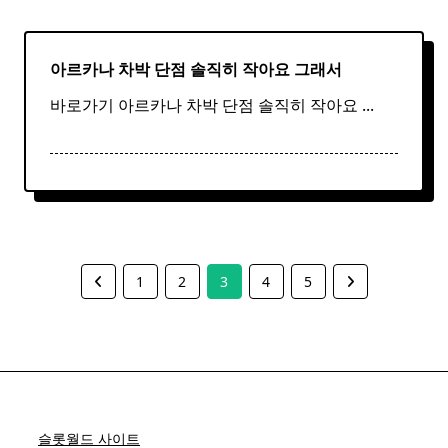
아르카나 차박
단점
솔직히 작아요 그래서
바로가기 아르카나 차박 단점 솔직히 작아요
...
1
2
3
4
5
슬롯월드 사이트