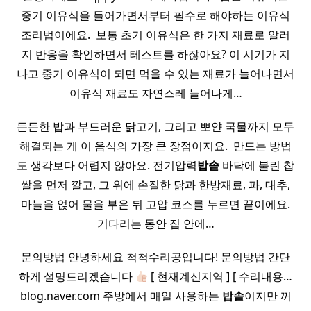
중기 이유식을 들어가면서부터 필수로 해야하는 이유식
조리법이에요. ​ 보통 초기 이유식은 한 가지 재료로 알러
지 반응을 확인하면서 테스트를 하잖아요? 이 시기가 지
나고 중기 이유식이 되면 먹을 수 있는 재료가 늘어나면서
이유식 재료도 자연스레 늘어나게…
든든한 밥과 부드러운 닭고기, 그리고 뽀얀 국물까지 모두
해결되는 게 이 음식의 가장 큰 장점이지요. ​ 만드는 방법
도 생각보다 어렵지 않아요. 전기압력
밥솥
바닥에 불린 찹
쌀을 먼저 깔고, 그 위에 손질한 닭과 한방재료, 파, 대추,
마늘을 얹어 물을 부은 뒤 고압 코스를 누르면 끝이에요.
기다리는 동안 집 안에…
문의방법 안녕하세요 척척수리공입니다! 문의방법 간단
하게 설명드리겠습니다
[ 현재계신지역 ] [ 수리내용…
blog.naver.com 주방에서 매일 사용하는
밥솥
이지만 꺼