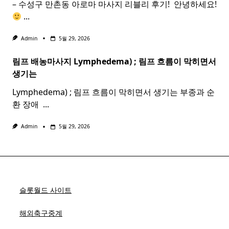
– 수성구 만촌동 아로마 마사지 리블리 후기! ​ 안녕하세요!
...
Admin
5월 29, 2026
림프 배농마사지 Lymphedema) ;
림프
흐름이 막히면서
생기는
Lymphedema) ; 림프 흐름이 막히면서 생기는 부종과 순
환 장애 ​
...
Admin
5월 29, 2026
슬롯월드 사이트
해외축구중계