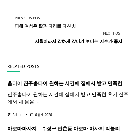
<span
PREVIOUS POST
class="nav-
피해 여성은 팔과 다리를 다친 채
subtitle
NEXT POST
screen-
시황이라서 강하게 갔다기 보다는 지수가 좋지
reader-
text">Page</span>
RELATED POSTS
홈타이 진주
홈
타이
원하는 시간에 집에서 받고 만족한
진주홈타이 원하는 시간에 집에서 받고 만족한 후기 진주
에서 내 몸을
...
Admin
6월 4, 2026
아로마마사지 – 수성구 만촌동
아로마
마사지
리블리