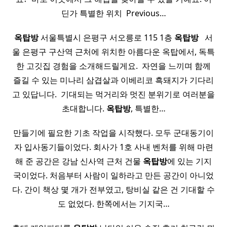
딘가 특별한 위치 ​ Previous…
옥탑방
서울특별시 은평구 서오릉로 115 1층
옥탑방
​ ​ 서
울 은평구 구산역 근처에 위치한 아름다운 옥탑에서, 독특
한 고깃집 경험을 소개해드릴게요. ​ 자연을 느끼며 함께
즐길 수 있는 미나리 삼겹살과 이베리코 흑돼지가 기다리
고 있답니다. ​ 기대되는 먹거리와 멋진 분위기로 여러분을
초대합니다.
옥탑방
, 특별한…
만들기에 필요한 기초 작업을 시작했다. 모두 군대동기이
자 입사동기들이었다. 회사가 1호 사내 벤처를 위해 마련
해 준 공간은 강남 신사역 근처 건물
옥탑방
에 있는 기지
국이었다. 처음부터 사람이 일하라고 만든 공간이 아니었
다. 간이 책상 몇 개가 전부였고, 탕비실 같은 건 기대할 수
도 없었다. 한쪽에서는 기지국…