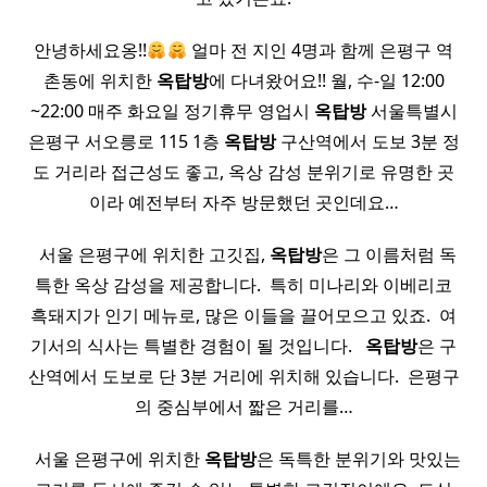
안녕하세요옹!!
얼마 전 지인 4명과 함께 은평구 역
촌동에 위치한
옥탑방
에 다녀왔어요!! 월, 수-일 12:00
~22:00 매주 화요일 정기휴무 영업시
옥탑방
서울특별시
은평구 서오릉로 115 1층
옥탑방
구산역에서 도보 3분 정
도 거리라 접근성도 좋고, 옥상 감성 분위기로 유명한 곳
이라 예전부터 자주 방문했던 곳인데요…
​ ​ 서울 은평구에 위치한 고깃집,
옥탑방
은 그 이름처럼 독
특한 옥상 감성을 제공합니다. ​ 특히 미나리와 이베리코
흑돼지가 인기 메뉴로, 많은 이들을 끌어모으고 있죠. ​ 여
기서의 식사는 특별한 경험이 될 것입니다. ​ ​
옥탑방
은 구
산역에서 도보로 단 3분 거리에 위치해 있습니다. ​ 은평구
의 중심부에서 짧은 거리를…
​ ​ 서울 은평구에 위치한
옥탑방
은 독특한 분위기와 맛있는