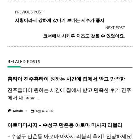
<span
PREVIOUS POST
class="nav-
시황이라서 강하게 갔다기 보다는 지수가 좋지
subtitle
NEXT POST
screen-
코너에서 사케루 치즈도 찾을 수 있었어요.
reader-
text">Page</span>
RELATED POSTS
홈타이 진주
홈
타이
원하는 시간에 집에서 받고 만족한
진주홈타이 원하는 시간에 집에서 받고 만족한 후기 진주
에서 내 몸을
...
Admin
6월 4, 2026
아로마마사지 – 수성구 만촌동
아로마
마사지
리블리
– 수성구 만촌동 아로마 마사지 리블리 후기! ​ 안녕하세요!