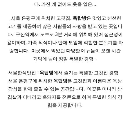
다. 가진 게 없어도 웃을 일은…
​ ​ 서울 은평구에 위치한 고깃집,
옥탑방
은 맛있고 신선한
고기를 제공하여 많은 사람들의 사랑을 받고 있는 곳입니
다. ​ 구산역에서 도보로 3분 거리에 위치해 있어 접근성이
용이하며, 가족 외식이나 단체 모임에 적합한 분위기를 자
랑합니다. ​ 이곳에서 먹었던 다양한 메뉴들이 오랜 시간
기억에 남아 정말 특별한 경험…
서울한식맛집 :
옥탑방
에서 즐기는 특별한 고깃집 경험 ​ ​ ​
서울 은평구에 위치한
옥탑방
은 고깃집과 아름다운 옥상
감성을 함께 즐길 수 있는 공간입니다. ​ 이곳은 미나리 삼
겹살과 이베리코 흑돼지를 전문으로 하여 특별한 외식 경
험을 제공합니다.