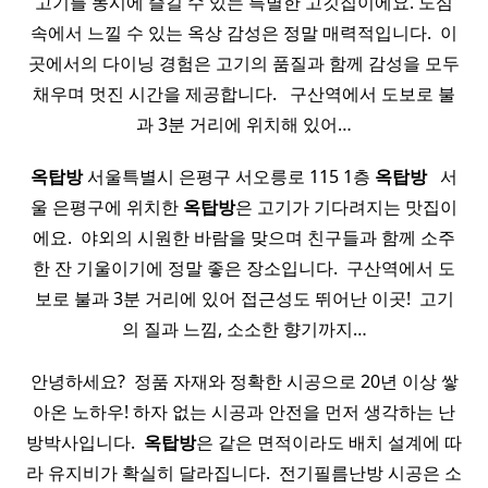
고기를 동시에 즐길 수 있는 특별한 고깃집이에요. 도심
속에서 느낄 수 있는 옥상 감성은 정말 매력적입니다. ​ 이
곳에서의 다이닝 경험은 고기의 품질과 함께 감성을 모두
채우며 멋진 시간을 제공합니다. ​ ​ 구산역에서 도보로 불
과 3분 거리에 위치해 있어…
옥탑방
서울특별시 은평구 서오릉로 115 1층
옥탑방
​ ​ 서
울 은평구에 위치한
옥탑방
은 고기가 기다려지는 맛집이
에요. ​ 야외의 시원한 바람을 맞으며 친구들과 함께 소주
한 잔 기울이기에 정말 좋은 장소입니다. ​ 구산역에서 도
보로 불과 3분 거리에 있어 접근성도 뛰어난 이곳! ​ 고기
의 질과 느낌, 소소한 향기까지…
안녕하세요? ​ 정품 자재와 정확한 시공으로 20년 이상 쌓
아온 노하우! 하자 없는 시공과 안전을 먼저 생각하는 난
방박사입니다. ​
옥탑방
은 같은 면적이라도 배치 설계에 따
라 유지비가 확실히 달라집니다. ​ 전기필름난방 시공은 소