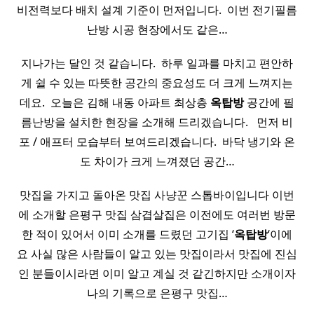
비전력보다 배치 설계 기준이 먼저입니다. ​ 이번 전기필름
난방 시공 현장에서도 같은…
지나가는 달인 것 같습니다. ​ 하루 일과를 마치고 편안하
게 쉴 수 있는 따뜻한 공간의 중요성도 더 크게 느껴지는
데요. ​ 오늘은 김해 내동 아파트 최상층
옥탑방
공간에 필
름난방을 설치한 현장을 소개해 드리겠습니다. ​ ​ 먼저 비
포 / 애프터 모습부터 보여드리겠습니다. ​ 바닥 냉기와 온
도 차이가 크게 느껴졌던 공간…
맛집을 가지고 돌아온 맛집 사냥꾼 스톱바이입니다 이번
에 소개할 은평구 맛집 삼겹살집은 이전에도 여러번 방문
한 적이 있어서 이미 소개를 드렸던 고기집 ‘
옥탑방
‘이에
요 사실 많은 사람들이 알고 있는 맛집이라서 맛집에 진심
인 분들이시라면 이미 알고 계실 것 같긴하지만 소개이자
나의 기록으로 은평구 맛집…