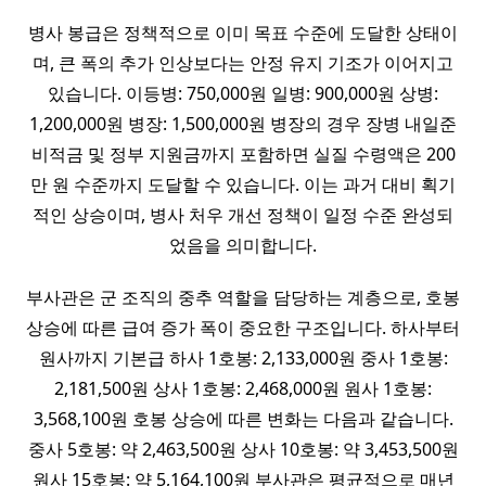
병사 봉급은 정책적으로 이미 목표 수준에 도달한 상태이
며, 큰 폭의 추가 인상보다는 안정 유지 기조가 이어지고
있습니다. 이등병: 750,000원 일병: 900,000원 상병:
1,200,000원 병장: 1,500,000원 병장의 경우 장병 내일준
비적금 및 정부 지원금까지 포함하면 실질 수령액은 200
만 원 수준까지 도달할 수 있습니다. 이는 과거 대비 획기
적인 상승이며, 병사 처우 개선 정책이 일정 수준 완성되
었음을 의미합니다.
부사관은 군 조직의 중추 역할을 담당하는 계층으로, 호봉
상승에 따른 급여 증가 폭이 중요한 구조입니다. 하사부터
원사까지 기본급 하사 1호봉: 2,133,000원 중사 1호봉:
2,181,500원 상사 1호봉: 2,468,000원 원사 1호봉:
3,568,100원 호봉 상승에 따른 변화는 다음과 같습니다.
중사 5호봉: 약 2,463,500원 상사 10호봉: 약 3,453,500원
원사 15호봉: 약 5,164,100원 부사관은 평균적으로 매년