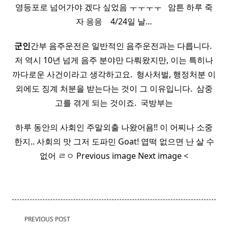
영등포로 넘어가야 겠다 싶었음 ㅜㅜㅜㅜ ​ ​ 암튼 하루 죽
자 응응 ​ ​ ​ 4/24일 날…
군인
간부 음주운전은 일반적인 음주운전과는 다릅니다. ​
저 역시 10년 넘게 음주 분야만 다뤄왔지만, 이는 특히나
까다로운 사건이라고 생각하고요. ​ 형사처벌, 행정처분 이
외에도 징계 처분을 받는다는 것이 그 이유입니다. ​ 삼중
고를 겪게 되는 것이죠. ​ 국방부는
하루 동안의 사회인 주말외출 나왔어욤!! 이 어찌나 소중
한지.. 사회의 맛 그저 도파민 Goat! 엽떡 없으면 난 살 수
없어 ㄹㅇ Previous image Next image <
<span
PREVIOUS POST