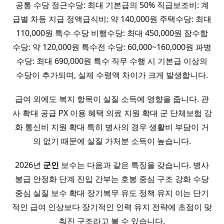
공통 수당 정근수당: 최대 기본급의 50% 직급보조비: 계
급별 차등 지급 정액급식비: 약 140,000원 주택수당: 최대
110,000원 특수 수당 비행수당: 최대 450,000원 잠수함
수당: 약 120,000원 특수전 수당: 60,000~160,000원 파병
수당: 최대 690,000원 특수 직무 수행 시 기본급 이상의
수당이 추가되며, 실제 수령액 차이가 크게 발생합니다.
급여 외에도 복지 항목이 실질 소득에 영향을 줍니다. 관
사 확대 공급 PX 이용 혜택 의료 지원 확대 군 단체보험 강
화 통신비 지원 확대 특히 병사의 경우 생활비 부담이 거
의 없기 때문에 실질 가처분 소득이 높습니다.
2026년
군인
보수는 다음과 같은 특징을 갖습니다. 병사
봉급 안정화 단계 진입 간부는 호봉 중심 구조 강화 수당
중심 실질 보수 확대 장기복무 유도 정책 유지 이는 단기
적인 급여 인상보다 장기적인 인력 유지 전략에 초점이 맞
춰진 구조라고 볼 수 있습니다.