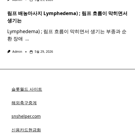
림프 배농마사지 Lymphedema) ;
림프
흐름이 막히면서
생기는
Lymphedema) ; 림프 흐름이 막히면서 생기는 부종과 순
환 장애 ​
...
Admin
5월 29, 2026
슬롯월드 사이트
해외축구중계
snshelper.com
신용카드현금화