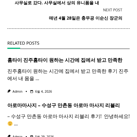
class="nav-
사무실로 갔다. 사무실에서 상의 유니폼을 내
subtitle
NEXT POST
screen-
매년 4월 28일은 충무공 이순신
장군
의
reader-
text">Page</span>
RELATED POSTS
홈타이 진주
홈
타이
원하는 시간에 집에서 받고 만족한
진주홈타이 원하는 시간에 집에서 받고 만족한 후기 진주
에서 내 몸을
...
Admin
6월 4, 2026
아로마마사지 – 수성구 만촌동
아로마
마사지
리블리
– 수성구 만촌동 아로마 마사지 리블리 후기! ​ 안녕하세요!
...
Admin
5월 29, 2026