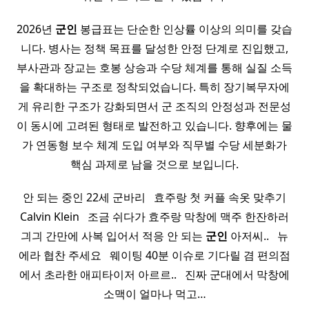
2026년
군인
봉급표는 단순한 인상률 이상의 의미를 갖습
니다. 병사는 정책 목표를 달성한 안정 단계로 진입했고,
부사관과 장교는 호봉 상승과 수당 체계를 통해 실질 소득
을 확대하는 구조로 정착되었습니다. 특히 장기복무자에
게 유리한 구조가 강화되면서 군 조직의 안정성과 전문성
이 동시에 고려된 형태로 발전하고 있습니다. 향후에는 물
가 연동형 보수 체계 도입 여부와 직무별 수당 세분화가
핵심 과제로 남을 것으로 보입니다.
안 되는 중인 22세 군바리 ​ ​ 효주랑 첫 커플 속옷 맞추기
Calvin Klein ​ ​ 조금 쉬다가 효주랑 막창에 맥주 한잔하러
긔긔 간만에 사복 입어서 적응 안 되는
군인
아저씨.. ​ ​ 뉴
에라 협찬 주세요 ​ ​ 웨이팅 40분 이슈로 기다릴 겸 편의점
에서 초라한 애피타이저 아르르.. ​ ​ 진짜 군대에서 막창에
소맥이 얼마나 먹고…