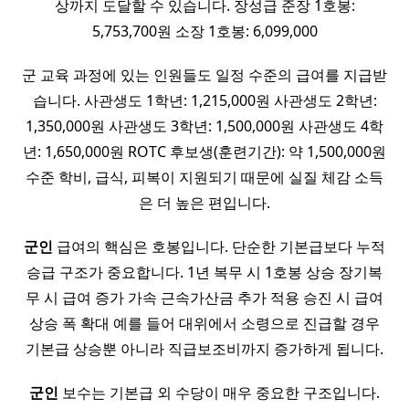
상까지 도달할 수 있습니다. 장성급 준장 1호봉:
5,753,700원 소장 1호봉: 6,099,000
군 교육 과정에 있는 인원들도 일정 수준의 급여를 지급받
습니다. 사관생도 1학년: 1,215,000원 사관생도 2학년:
1,350,000원 사관생도 3학년: 1,500,000원 사관생도 4학
년: 1,650,000원 ROTC 후보생(훈련기간): 약 1,500,000원
수준 학비, 급식, 피복이 지원되기 때문에 실질 체감 소득
은 더 높은 편입니다.
군인
급여의 핵심은 호봉입니다. 단순한 기본급보다 누적
승급 구조가 중요합니다. 1년 복무 시 1호봉 상승 장기복
무 시 급여 증가 가속 근속가산금 추가 적용 승진 시 급여
상승 폭 확대 예를 들어 대위에서 소령으로 진급할 경우
기본급 상승뿐 아니라 직급보조비까지 증가하게 됩니다.
군인
보수는 기본급 외 수당이 매우 중요한 구조입니다.