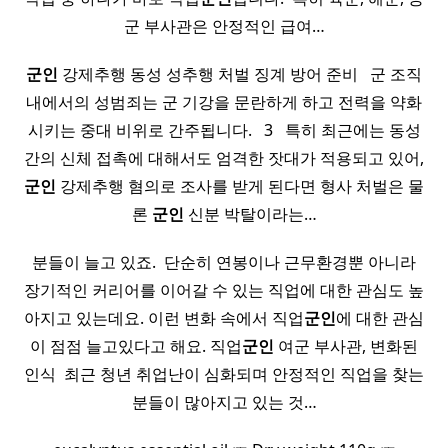
군 부사관은 안정적인 급여…
군인
강제추행 동성 성추행 처벌 징계 방어 준비 ​ ​ 군 조직
내에서의 성범죄는 군 기강을 문란하게 하고 전력을 약화
시키는 중대 비위로 간주됩니다. ​ ​ 3 ​ ​ 특히 최근에는 동성
간의 신체 접촉에 대해서도 엄격한 잣대가 적용되고 있어,
군인
강제추행 혐의로 조사를 받게 된다면 형사 처벌은 물
론
군인
신분 박탈이라는…
분들이 늘고 있죠. ​ 단순히 연봉이나 근무환경뿐 아니라
장기적인 커리어를 이어갈 수 있는 직업에 대한 관심도 높
아지고 있는데요. 이런 변화 속에서 직업
군인
에 대한 관심
이 점점 늘고있다고 해요. 직업
군인
여군 부사관, 변화된
인식 ​ 최근 청년 취업난이 심화되며 안정적인 직업을 찾는
분들이 많아지고 있는 것…