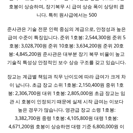
호봉이 상승하며, 장기복무 시 급여 상승 폭이 상당히 큽
니다. 특히 원사급에서는 500
준사관은 기술 전문 인력 중심의 계급으로, 안정성과 높은
급여 수준이 특징입니다. 준위 1호봉: 2,544,300원 준위 5
호봉: 3,028,700원 준위 10호봉: 3,634,200원 준위 20호
봉: 4,845,200원 준사관은 대부분 장기 복무 비율이 높고
기술직 특성상 안정적인 보수 상승 구조를 갖고 있습니다.
장교는 계급별 책임과 직무 난이도에 따라 급여가 크게 차
이 납니다. 초급 장교 소위 1호봉: 2,150,400원 중위 1호
봉: 2,306,700원 대위 1호봉: 2,805,000원 초급 장교는 임
관 시 호봉이 인정되기 때문에 실제 시작 급여는 이보다
높은 경우가 많습니다. 영관급 장교 소령 1호봉:
3,382,700원 중령 1호봉: 4,105,800원 대령 1호봉:
4,671,200원 호봉이 상승하면 대령 기준 6,800,000원 이