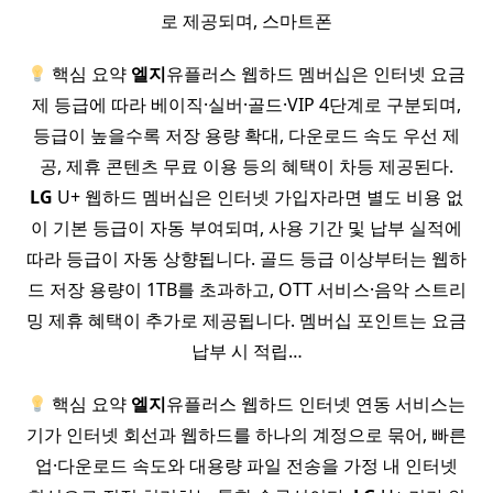
로 제공되며, 스마트폰
핵심 요약
엘지
유플러스 웹하드 멤버십은 인터넷 요금
제 등급에 따라 베이직·실버·골드·VIP 4단계로 구분되며,
등급이 높을수록 저장 용량 확대, 다운로드 속도 우선 제
공, 제휴 콘텐츠 무료 이용 등의 혜택이 차등 제공된다.
LG
U+ 웹하드 멤버십은 인터넷 가입자라면 별도 비용 없
이 기본 등급이 자동 부여되며, 사용 기간 및 납부 실적에
따라 등급이 자동 상향됩니다. 골드 등급 이상부터는 웹하
드 저장 용량이 1TB를 초과하고, OTT 서비스·음악 스트리
밍 제휴 혜택이 추가로 제공됩니다. 멤버십 포인트는 요금
납부 시 적립…
핵심 요약
엘지
유플러스 웹하드 인터넷 연동 서비스는
기가 인터넷 회선과 웹하드를 하나의 계정으로 묶어, 빠른
업·다운로드 속도와 대용량 파일 전송을 가정 내 인터넷