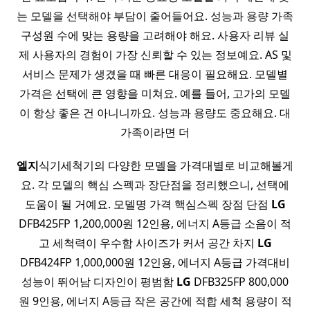
는 모델을 선택해야 부담이 줄어들어요. 성능과 용량 가족
구성원 수에 맞는 용량을 고려해야 해요. 사용자 리뷰 실
제 사용자의 경험이 가장 신뢰할 수 있는 정보예요. AS 및
서비스 문제가 생겼을 때 빠른 대응이 필요해요. 모델별
가격은 선택에 큰 영향을 미쳐요. 예를 들어, 고가의 모델
이 항상 좋은 건 아니니까요. 성능과 용량도 중요해요. 대
가족이라면 더
엘지
식기세척기의 다양한 모델을 가격대별로 비교해볼게
요. 각 모델의 핵심 스펙과 장단점을 정리했으니, 선택에
도움이 될 거예요. 모델명 가격 핵심스펙 장점 단점
LG
DFB425FP 1,200,000원 12인용, 에너지 A등급 소음이 적
고 세척력이 우수함 사이즈가 커서 공간 차지
LG
DFB424FP 1,000,000원 12인용, 에너지 A등급 가격대비
성능이 뛰어남 디자인이 평범함
LG
DFB325FP 800,000
원 9인용, 에너지 A등급 작은 공간에 적합 세척 용량이 적