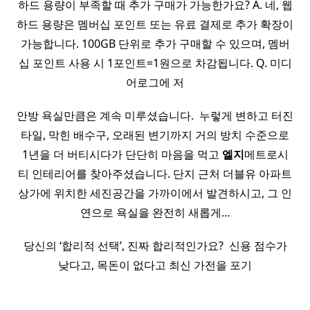
하드 용량이 부족할 때 추가 구매가 가능한가요? A. 네, 웹
하드 용량은 멤버십 포인트 또는 유료 결제로 추가 확장이
가능합니다. 100GB 단위로 추가 구매할 수 있으며, 멤버
십 포인트 사용 시 1포인트=1원으로 차감됩니다. Q. 미디
어로그에 저
안방 욕실만큼은 계속 미루셨습니다. ​ 누렇게 변하고 터진
타일, 막힌 배수구, 오래된 변기까지 거의 방치 수준으로
1년을 더 버티시다가 단단히 마음을 먹고
엘지
메트로시
티 인테리어를 찾아주셨습니다. 단지 근처 더블유 아파트
상가에 위치한 세진공간을 가까이에서 발견하시고, 그 인
연으로 욕실을 완전히 새롭게…
당신의 ‘합리적 선택’, 진짜 합리적인가요? ​ 신용 점수가
낮다고, 목돈이 없다고 최신 가전을 포기