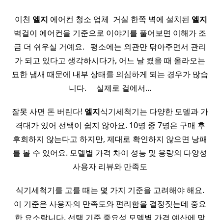
​ 이천
엘지
에어컨 청소 업체 ​ 거실 한쪽 벽에 설치된
엘지
벽걸이 에어컨을 기준으로 이야기를 풀어보면 이해가 조
금 더 쉬우실 거예요. ​ ​ 평소에는 외관만 닦아주면서 관리
가 되고 있다고 생각하시다가, 어느 날 켰을 때 올라오는
묘한 냄새 때문에 내부 상태를 의심하게 되는 경우가 많습
니다. ​ ​ ​ ​ 실제로 겉에서…
잘못 사면 돈 버린다!
엘지
식기세척기는 다양한 모델과 가
격대가 있어 선택이 쉽지 않아요. 10명 중 7명은 구매 후
후회하지 않는다고 하지만, 제대로 확인하지 않으면 낭패
를 볼 수 있어요. 모델별 가격 차이 성능 및 용량의 다양성
사용자 리뷰와 만족도
식기세척기를 고를 때는 몇 가지 기준을 고려해야 해요.
이 기준은 사용자의 만족도와 편리함을 결정짓는데 중요
한 요소랍니다. 선택 기준 중요성 모델별 가격 예산에 맞