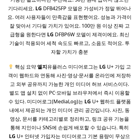
기다리세요.
LG
DFB425FP 모델은 가성비가 정말 뛰어나
요. 여러 사용자들이 만족감을 표현했어요. 성능과 가격이
잘 맞아서 기다릴 가치가 있어요. 100만 원 이상 진짜 고
급형을 원한다면
LG
DFBP6W 모델이 제격이에요. 최신
기술이 적용되어 세척 속도도 빠르고, 소음도 적어요. 투
자할 가치가 충분
핵심 요약
엘지
유플러스 미디어로그는
LG
U+ 가입 고
객이 웹하드와 연동해 사진·영상·문서를 온라인에 저장하
고 외부 공유까지 가능한 개인 미디어 허브 서비스이다.
별도 앱 설치 없이 PC·모바일 브라우저에서 즉시 이용할
수 있다. 미디어로그(MediaLog)는
LG
U+ 웹하드 플랫폼
내에서 제공되는 개인 미디어 관리 공간입니다. 사진, 동
영상, 문서를 카테고리별로 정리하고, 링크 공유 기능을
통해 지인이나 SNS에 손쉽게 배포할 수 있습니다. 특히
LG
U+ 인터넷 가입자는 미디어로그 기본 용량이 무상으