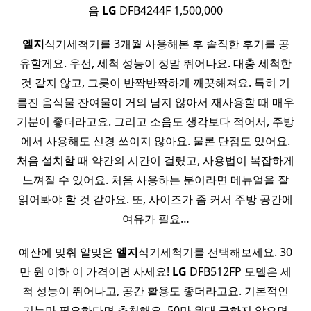
음
LG
DFB4244F 1,500,000
엘지
식기세척기를 3개월 사용해본 후 솔직한 후기를 공
유할게요. 우선, 세척 성능이 정말 뛰어나요. 대충 세척한
것 같지 않고, 그릇이 반짝반짝하게 깨끗해져요. 특히 기
름진 음식물 잔여물이 거의 남지 않아서 재사용할 때 매우
기분이 좋더라고요. 그리고 소음도 생각보다 적어서, 주방
에서 사용해도 신경 쓰이지 않아요. 물론 단점도 있어요.
처음 설치할 때 약간의 시간이 걸렸고, 사용법이 복잡하게
느껴질 수 있어요. 처음 사용하는 분이라면 메뉴얼을 잘
읽어봐야 할 것 같아요. 또, 사이즈가 좀 커서 주방 공간에
여유가 필요…
예산에 맞춰 알맞은
엘지
식기세척기를 선택해보세요. 30
만 원 이하 이 가격이면 사세요!
LG
DFB512FP 모델은 세
척 성능이 뛰어나고, 공간 활용도 좋더라고요. 기본적인
기능만 필요하다면 추천해요. 50만 원대 급하지 않으면