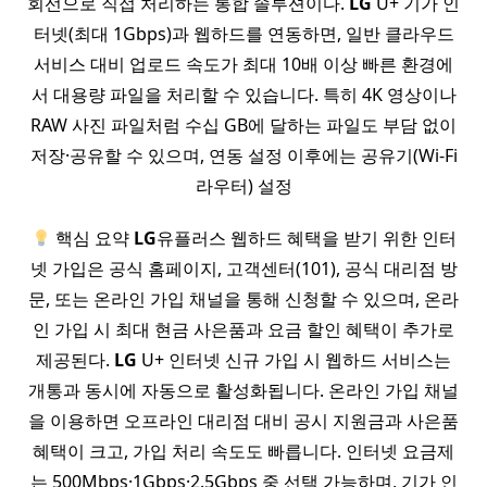
회선으로 직접 처리하는 통합 솔루션이다.
LG
U+ 기가 인
터넷(최대 1Gbps)과 웹하드를 연동하면, 일반 클라우드
서비스 대비 업로드 속도가 최대 10배 이상 빠른 환경에
서 대용량 파일을 처리할 수 있습니다. 특히 4K 영상이나
RAW 사진 파일처럼 수십 GB에 달하는 파일도 부담 없이
저장·공유할 수 있으며, 연동 설정 이후에는 공유기(Wi-Fi
라우터) 설정
핵심 요약
LG
유플러스 웹하드 혜택을 받기 위한 인터
넷 가입은 공식 홈페이지, 고객센터(101), 공식 대리점 방
문, 또는 온라인 가입 채널을 통해 신청할 수 있으며, 온라
인 가입 시 최대 현금 사은품과 요금 할인 혜택이 추가로
제공된다.
LG
U+ 인터넷 신규 가입 시 웹하드 서비스는
개통과 동시에 자동으로 활성화됩니다. 온라인 가입 채널
을 이용하면 오프라인 대리점 대비 공시 지원금과 사은품
혜택이 크고, 가입 처리 속도도 빠릅니다. 인터넷 요금제
는 500Mbps·1Gbps·2.5Gbps 중 선택 가능하며, 기가 인