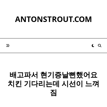
Skip
to
content
ANTONSTROUT.COM
배고파서 현기증날뻔했어요
치킨 기다리는데 시선이 느껴
짐