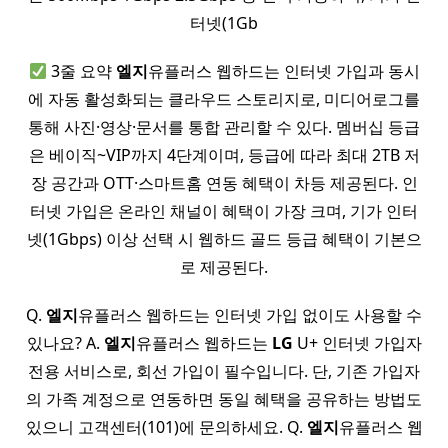
터넷(1Gb
3줄 요약
엘지
유플러스 웹하드는 인터넷 가입과 동시
에 자동 활성화되는 클라우드 스토리지로, 미디어로그를
통해 사진·영상·문서를 통합 관리할 수 있다. 멤버십 등급
은 베이직~VIP까지 4단계이며, 등급에 따라 최대 2TB 저
장 공간과 OTT·스마트홈 연동 혜택이 차등 제공된다. 인
터넷 가입은 온라인 채널이 혜택이 가장 크며, 기가 인터
넷(1Gbps) 이상 선택 시 웹하드 골드 등급 혜택이 기본으
로 제공된다.
Q.
엘지
유플러스 웹하드는 인터넷 가입 없이도 사용할 수
있나요? A.
엘지
유플러스 웹하드는
LG
U+ 인터넷 가입자
전용 서비스로, 회선 가입이 필수입니다. 단, 기존 가입자
의 가족 계정으로 연동하면 동일 혜택을 공유하는 방법도
있으니 고객센터(101)에 문의하세요. Q.
엘지
유플러스 웹