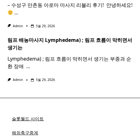
– 수성구 만촌동 아로마 마사지 리블리 후기! ​ 안녕하세요!
...
Admin
5월 29, 2026
림프 배농마사지 Lymphedema) ;
림프
흐름이 막히면서
생기는
Lymphedema) ; 림프 흐름이 막히면서 생기는 부종과 순
환 장애 ​
...
Admin
5월 29, 2026
슬롯월드 사이트
해외축구중계