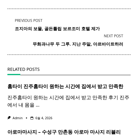
<span
PREVIOUS POST
class="nav-
조지아의 보물, 골든튤립 보르조미
호텔
제가
subtitle
NEXT POST
screen-
무화과
나무 두 그루. 지난 주말, 아르바이트하러
reader-
text">Page</span>
RELATED POSTS
홈타이 진주
홈
타이
원하는 시간에 집에서 받고 만족한
진주홈타이 원하는 시간에 집에서 받고 만족한 후기 진주
에서 내 몸을
...
Admin
6월 4, 2026
아로마마사지 – 수성구 만촌동
아로마
마사지
리블리